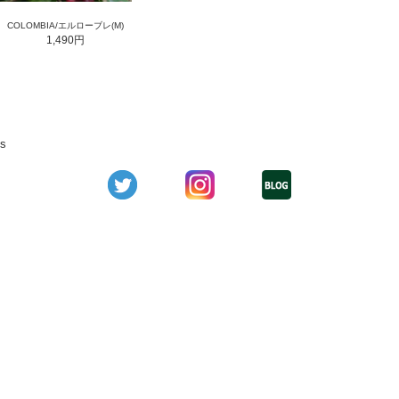
COLOMBIA/エルローブレ(M)
1,490円
s