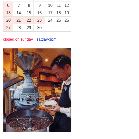
6
7
8
9
10
11
12
13
14
15
16
17
18
19
20
21
22
23
24
25
26
27
28
29
30
closed on sunday
satday-3pm