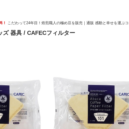
無料！
こだわって24年目！焙煎職人の極め豆を販売｜通販 感動と幸せを運ぶ
ッズ 器具
/ CAFECフィルター