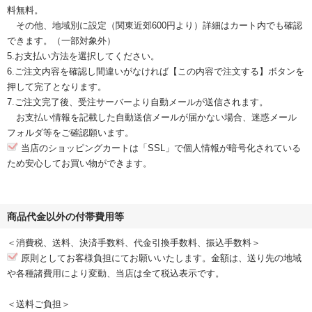
料無料。
その他、地域別に設定（関東近郊600円より）詳細はカート内でも確認
できます。（一部対象外）
5.お支払い方法を選択してください。
6.ご注文内容を確認し間違いがなければ【この内容で注文する】ボタンを
押して完了となります。
7.ご注文完了後、受注サーバーより自動メールが送信されます。
お支払い情報を記載した自動送信メールが届かない場合、迷惑メール
フォルダ等をご確認願います。
当店のショッピングカートは「SSL」で個人情報が暗号化されている
ため安心してお買い物ができます。
商品代金以外の付帯費用等
＜消費税、送料、決済手数料、代金引換手数料、振込手数料＞
原則としてお客様負担にてお願いいたします。金額は、送り先の地域
や各種諸費用により変動、当店は全て税込表示です。
＜送料ご負担＞