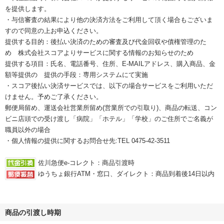
を提供します。
・与信審査の結果により他の決済方法をご利用して頂く場合もございま
すので同意の上お申込ください。
提供する目的：後払い決済のための審査及び代金回収や債権管理のた
め 株式会社スコアよりサービスに関する情報のお知らせのため
提供する項目：氏名、電話番号、住所、E‐MAILアドレス、購入商品、金
額等提供の 提供の手段：専用システムにて実施
・スコア後払い決済サービスでは、以下の場合サービスをご利用いただ
けません。予めご了承ください。
郵便局留め、運送会社営業所留め(営業所での引取り)、商品の転送、コン
ビニ店頭での受け渡し「病院」「ホテル」「学校」のご住所でご名義が
職員以外の場合
・個人情報の提供に関するお問合せ先:TEL 0475-42-3511
佐川急便e-コレクト：商品引渡時
ゆうちょ銀行ATM・窓口、ダイレクト：商品到着後14日以内
商品の引渡し時期