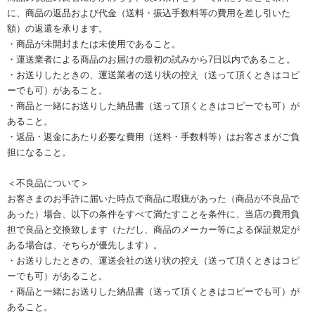
に、商品の返品および代金（送料・振込手数料等の費用を差し引いた
額）の返還を承ります。
・商品が未開封または未使用であること。
・運送業者による商品のお届けの最初の試みから7日以内であること。
・お送りしたときの、運送業者の送り状の控え（送って頂くときはコピ
ーでも可）があること。
・商品と一緒にお送りした納品書（送って頂くときはコピーでも可）が
あること。
・返品・返金にあたり必要な費用（送料・手数料等）はお客さまがご負
担になること。
＜不良品について＞
お客さまのお手許に届いた時点で商品に瑕疵があった（商品が不良品で
あった）場合、以下の条件をすべて満たすことを条件に、当店の費用負
担で良品と交換致します（ただし、商品のメーカー等による保証規定が
ある場合は、そちらが優先します）。
・お送りしたときの、運送会社の送り状の控え（送って頂くときはコピ
ーでも可）があること。
・商品と一緒にお送りした納品書（送って頂くときはコピーでも可）が
あること。