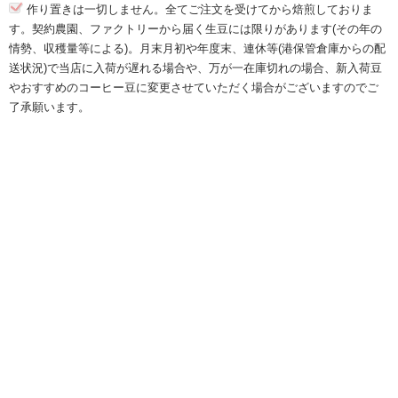
作り置きは一切しません。全てご注文を受けてから焙煎しておりま
す。契約農園、ファクトリーから届く生豆には限りがあります(その年の
情勢、収穫量等による)。月末月初や年度末、連休等(港保管倉庫からの配
送状況)で当店に入荷が遅れる場合や、万が一在庫切れの場合、新入荷豆
やおすすめのコーヒー豆に変更させていただく場合がございますのでご
了承願います。