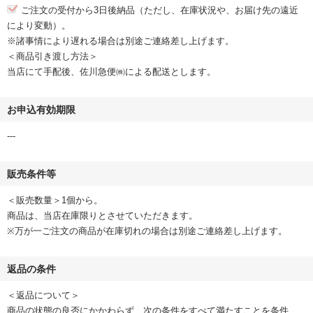
ご注文の受付から3日後納品（ただし、在庫状況や、お届け先の遠近
により変動）。
※諸事情により遅れる場合は別途ご連絡差し上げます。
＜商品引き渡し方法＞
当店にて手配後、佐川急便㈱による配送とします。
お申込有効期限
---
販売条件等
＜販売数量＞1個から。
商品は、当店在庫限りとさせていただきます。
※万が一ご注文の商品が在庫切れの場合は別途ご連絡差し上げます。
返品の条件
＜返品について＞
商品の状態の良否にかかわらず、次の条件をすべて満たすことを条件