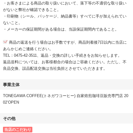
・お客さまによる商品の取り扱いにおいて、落下等の不適切な取り扱い
がないと弊社が確認できること。
・印刷物（シール、パッケージ、納品書等）すべてに手が加えられてい
ないこと。
・メーカーの保証期間がある場合は、当該保証期間内であること。
商品の返送を行う場合はお手数ですが、商品到着後7日以内に当店に
あらかじめご連絡ください。
TEL：0475-42-3511、返品・交換の詳しい手続きをお知らせします。
返品送料については、お客様都合の場合はご容赦ください。ただし、不
良品交換、誤品配送交換は当社負担とさせていただきます。
事業主体
TONEGAWA COFFEE(トネガワコーヒー) 自家焙煎珈琲豆販売専門店 20
02’OPEN
その他
当店のこだわり