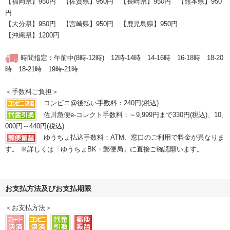
【福岡県】950円 【佐賀県】950円 【長崎県】950円 【熊本県】950
円
【大分県】950円 【宮崎県】950円 【鹿児島県】950円
【沖縄県】1200円
時間指定：午前中(8時-12時) 12時-14時 14-16時 16-18時 18-20
時 18-21時 19時-21時
＜手数料ご負担＞
コンビニ@後払い手数料：240円(税込)
佐川急便e-コレクト手数料：～9,999円まで330円(税込)、10,
000円～440円(税込)
ゆうちょ払込手数料：ATM、窓口のご利用で料金が異なりま
す。 ※詳しくは「ゆうちょBK・郵便局」に直接ご確認願います。
お支払方法及びお支払期限
＜お支払方法＞