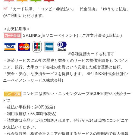
「カード決済」「コンビニ@後払い」「代金引換」「ゆうちょ払込」
がご利用いただけます。
＜お支払期限＞
SP.LINKS(旧ソニーペイメント)：ご注文時決済(1回払い)
※各種提携カードも利用可
・決済サービスに20年の歴史と数多くのサービス提供実績をもつパイオ
ニア。銀行、大手カード会社の出資という安定した経営基盤と信頼。
「安全・安心」な決済サービスを提供します。
SP.LINKS株式会社(旧ソ
ニーペイメントサービス株式会社)
コンビニ@後払い・ニッセングループSCORE後払い決済サー
ビス
・後払い手数料：240円(税込)
・利用限度額：55,000円(税込)
・請求書は商品とは別に郵送されます。発行から14日以内にコンビニで
お支払いください。
・代金譲渡等、株式会社スコアが提供するサービスの範囲内で個人情報