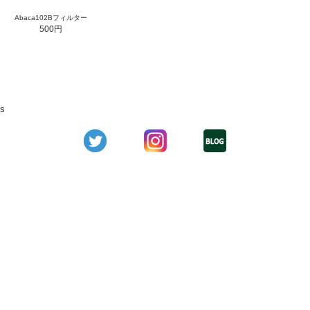
Abaca102Bフィルター
500円
s