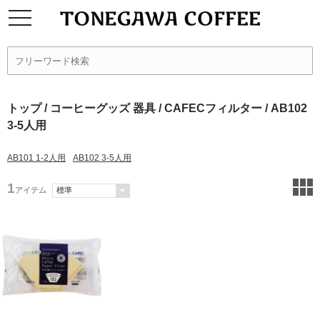
トップ
/
コーヒーグッズ 器具
/
CAFECフィルター
/ AB102
3-5人用
AB101 1-2人用
AB102 3-5人用
1
アイテム