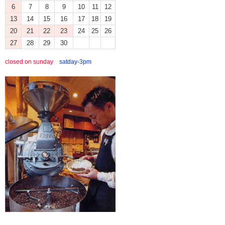
6
7
8
9
10
11
12
13
14
15
16
17
18
19
20
21
22
23
24
25
26
27
28
29
30
closed on sunday
satday-3pm