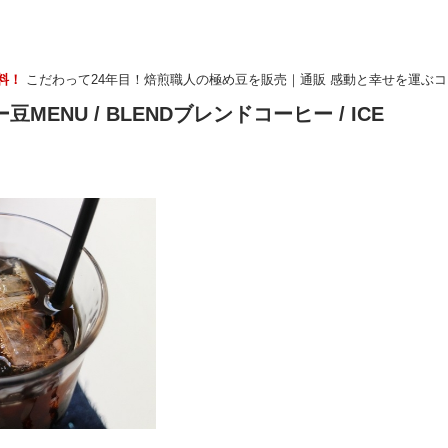
無料！
こだわって24年目！焙煎職人の極め豆を販売｜通販 感動と幸せを運ぶ
豆MENU
/
BLENDブレンドコーヒー
/ ICE