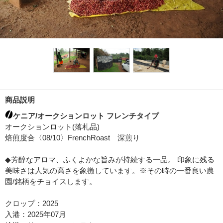
商品説明
ケニア/オークションロット フレンチタイプ
オークションロット(落札品)
焙煎度合〈08/10〉FrenchRoast 深煎り
◆芳醇なアロマ、ふくよかな旨みが持続する一品。 印象に残る
美味さは人気の高さを象徴しています。※その時の一番良い農
園/銘柄をチョイスします。
クロップ：2025
入港：2025年07月