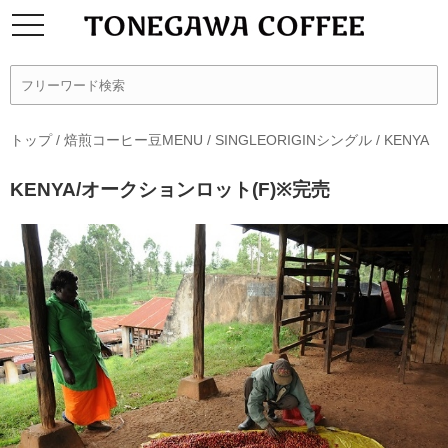
トップ
/
焙煎コーヒー豆MENU
/
SINGLEORIGINシングル
/
KENYA
KENYA/オークションロット(F)※完売