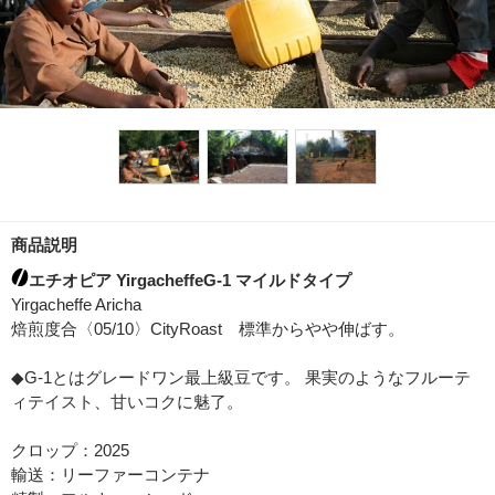
商品説明
エチオピア YirgacheffeG-1 マイルドタイプ
Yirgacheffe Aricha
焙煎度合〈05/10〉CityRoast 標準からやや伸ばす。
◆G-1とはグレードワン最上級豆です。 果実のようなフルーテ
ィテイスト、甘いコクに魅了。
クロップ：2025
輸送：リーファーコンテナ