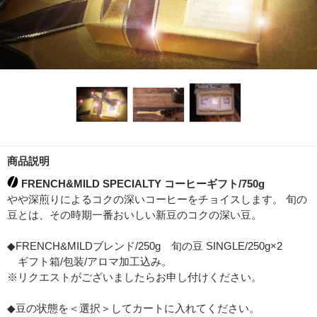
商品説明
FRENCH&MILD SPECIALTY コーヒーギフト/750g
やや深煎りによるコクの深いコーヒーをチョイスします。 旬の
豆とは、その時期一番おいしい新豆のコクの深い豆。
◆FRENCH&MILDブレンド/250g 旬の豆 SINGLE/250g×2
ギフト箱/包装/アロマ加工込み。
※リクエストがございましたらお申し付けください。
◆豆の状態を＜選択＞してカートに入れてください。