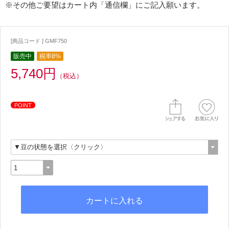
※その他ご要望はカート内「通信欄」にご記入願います。
[商品コード ] GMF750
販売中
税率8%
5,740円
（税込）
POINT